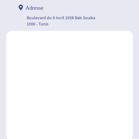
Adresse
Boulevard du 9 Avril 1938 Bab Souika
1006 - Tunis