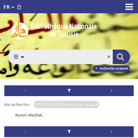
FR
recherche avancée
Ma recherche :
المهيدي, محمد الصالح (1905م-1969). 070
Aucun résultat.