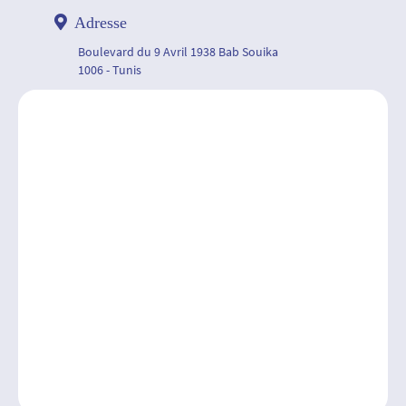
Adresse
Boulevard du 9 Avril 1938 Bab Souika
1006 - Tunis