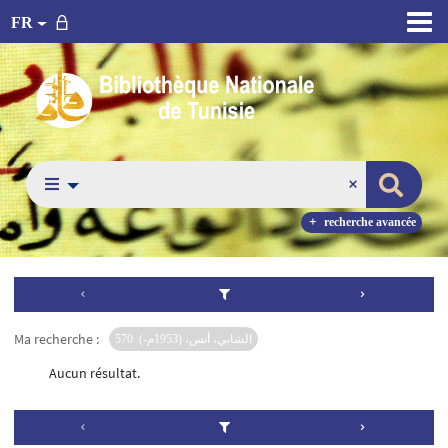
FR
recherche avancée
Ma recherche :
الشابي، أنس، (1953م-). 570
Aucun résultat.