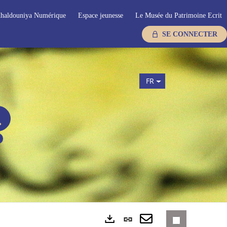
haldouniya Numérique
Espace jeunesse
Le Musée du Patrimoine Ecrit
SE CONNECTER
FR
Lien