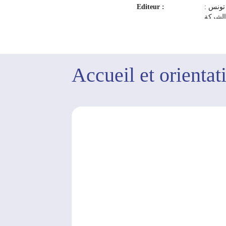
Editeur :
تونس :
لشركة
لتونسية
1974
Accueil et orientat