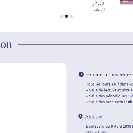
المركز
الوطني
ا
للإتصال
ا
الثقافي،
للتوزيع، 
2008
ion
Horaires d’ouverture 
Tous les jours sauf dimanch
– Salle de lecture et libre 
– Salle des périodiques :
8
– Salle des manuscrits :
8h
Adresse
Boulevard du 9 Avril 1938
1006 - Tunis