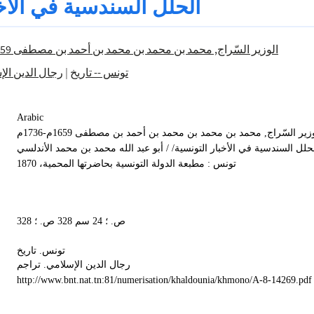
الحلل السندسية في الأخب
الوزير السّراج, محمد بن محمد بن محمد بن أحمد بن مصطفى 1659م-1736م
رجال الدين الإ
|
تونس -- تاريخ
Arabic
زير السّراج, محمد بن محمد بن محمد بن أحمد بن مصطفى 1659م-1736م
حلل السندسية في الأخبار التونسية/ / أبو عبد الله محمد بن محمد الأندلسي
تونس : مطبعة الدولة التونسية بحاضرتها المحمية، 1870
328 ص. ؛ 24 سم 328 ص. ؛
تونس. تاريخ
رجال الدين الإسلامي. تراجم
http://www.bnt.nat.tn:81/numerisation/khaldounia/khmono/A-8-14269.pdf