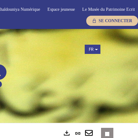
haldouniya Numérique
Espace jeunesse
Le Musée du Patrimoine Ecrit
SE CONNECTER
FR
Lien