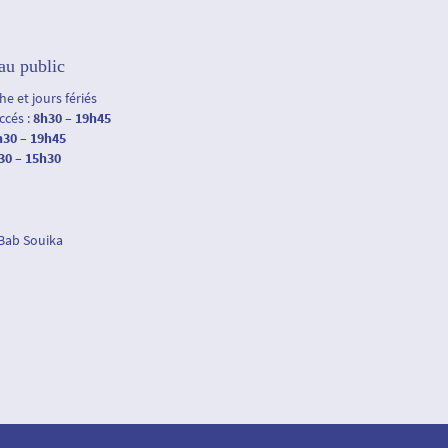
au public
e et jours fériés
accés :
8h30 – 19h45
h30 – 19h45
30 – 15h30
 Bab Souika