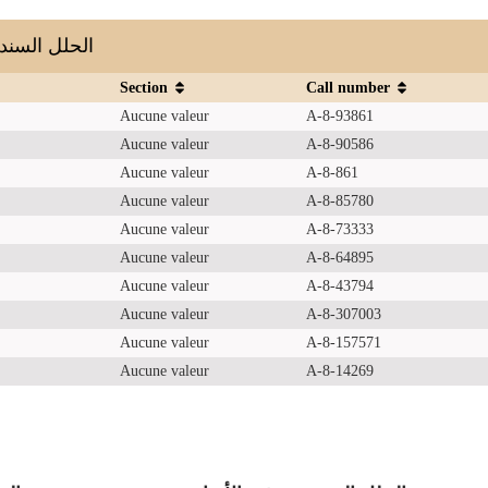
الحلل السندسية في
Section
Call number
Aucune valeur
A-8-93861
Aucune valeur
A-8-90586
Aucune valeur
A-8-861
Aucune valeur
A-8-85780
Aucune valeur
A-8-73333
Aucune valeur
A-8-64895
Aucune valeur
A-8-43794
Aucune valeur
A-8-307003
Aucune valeur
A-8-157571
Aucune valeur
A-8-14269