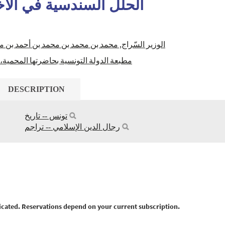
الحلل السندسية في الأخب
الوزير السّراج, محمد بن محمد بن محمد بن أحمد بن مصطفى (59)
مطبعة الدولة التونسية بحاضرتها المحمية،
DESCRIPTION
تونس -- تاريخ
رجال الدين الإسلامي -- تراجم
nticated. Reservations depend on your current subscription.