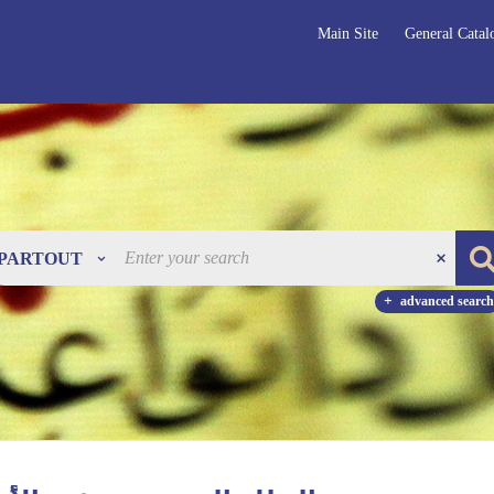
Main Site
General Catal
PARTOUT
advanced search