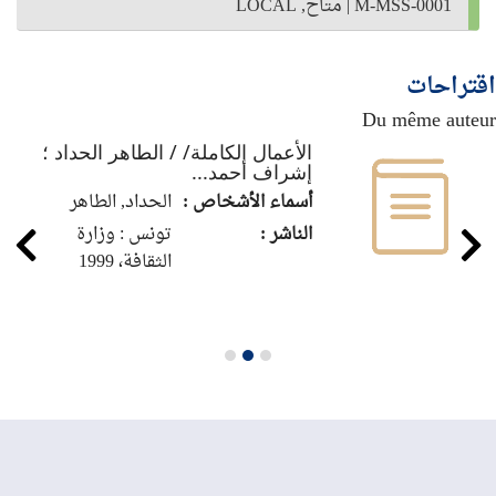
M-MSS-0001
|
متاح, LOCAL
اقتراحات
Du même auteur
الأعمال الكاملة/ / الطاهر الحداد ؛
إشراف أحمد...
أسماء الأشخاص :
الحداد, الطاهر‏
الناشر :
تونس : وزارة
الثقافة، 1999