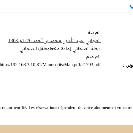
العربية
التجاني, عبد الله بن محمد بن أحمد 1276م-1308
رحلة التيجاني ]مادة مخطوطة[/ التيجاني
للترميم
http://192.168.3.10:81/Manuscrits/Man.pdf/21793.pdf
ني :
'être authentifié. Les réservations dépendent de votre abonnement en cours.