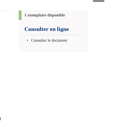
Exports
permanent
(Nouvelle
1 exemplaire disponible
fenêtre)
Consulter en ligne
Consulter le document
f