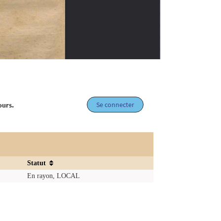
Se connecter
ours.
Statut
En rayon, LOCAL