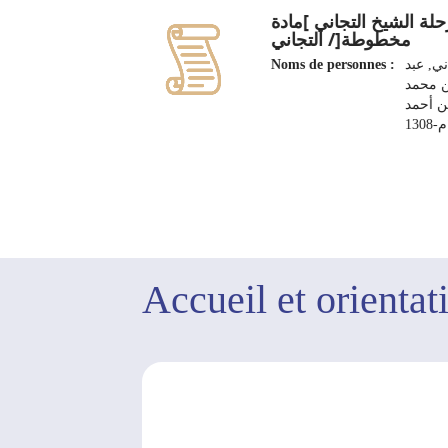
حلة الشيخ التجاني ]مادة
مخطوطة[/ التجاني
Noms de personnes :
ني, عبد
ن محمد
ن أحمد
Accueil et orientat