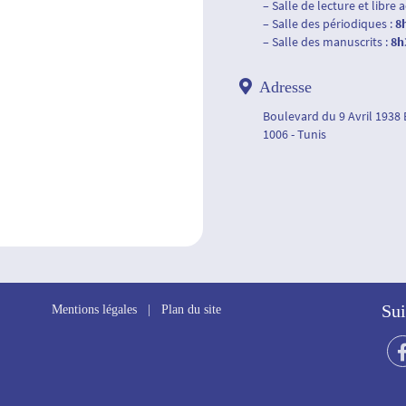
– Salle de lecture et libre 
– Salle des périodiques :
8
– Salle des manuscrits :
8h
Adresse
Boulevard du 9 Avril 1938
1006 - Tunis
Sui
Mentions légales
|
Plan du site