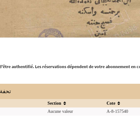
 d'être authentifié. Les réservations dépendent de votre abonnement en c
تحفة ال
Section
Cote
Aucune valeur
A-8-157540