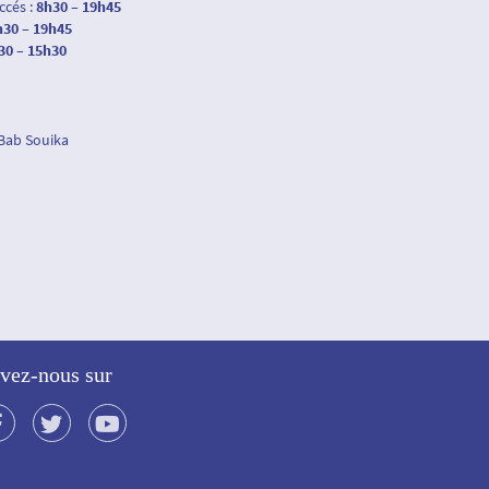
accés :
8h30 – 19h45
h30 – 19h45
30 – 15h30
 Bab Souika
vez-nous sur