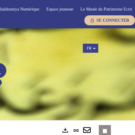
haldouniya Numérique
Espace jeunesse
Le Musée du Patrimoine Ecrit
SE CONNECTER
FR
Lien