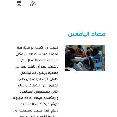
فضاء اليافعين
فتحت دار الكتب الوطنيّة هذا
الفضاء منذ سنة 2016، فكان
قاعة مطالعة للأطفال، ثمّ
وسّعته بعد أن تلقّت هبة من
جمعيّة بيبليوناف، ليشمل
أطفال الإعداديّات، إلى جانب
الكهول من الأمّهات والآباء
الذين يصطحبون أطفالهم،
وبإمكانهم البقاء بقاعة مجاورة
تتوفّر فيها كتب للمطالعة.
وفتح هذا الفضاء يستجيب إلى
سياسة الإدماج التي تتبعها