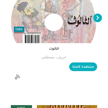
الثالوث
خريف, مصطفى
مشاهدة كاملة