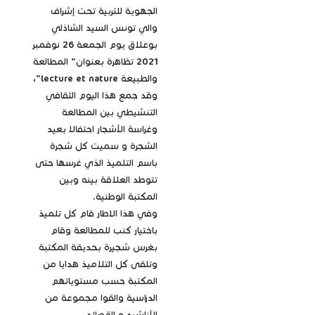
الجهوية للتربية تحت إشراف
والي تونس السيد الشاذلي
بوعلاق يوم الجمعة 26 نوفمبر
2021 تظاهرة بعنوان" المطالعة
والطبيعة lecture et nature"،
وقد جمع هذا اليوم الثقافي
التنشيطي بين المطالعة
وغراسة الأشجار احتفالا بعيد
الشجرة و سميت كل شجرة
باسم التلميذ الذي غرسها حتى
تتوطد العلاقة بينه وبين
المكتبة الوطنية.
وفي هذا الاطار قام كل تلميذ
باختيار كنب للمطالعة وقام
بغرس شجيرة بحديقة المكتبة
وتلقى كل التلاميذ هدايا من
المكتبة حسب مستوياتهم
الدراسية والقوا مجموعة من