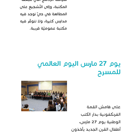
المكتبة، وإلى التّشجيع على
المطالعة في حيّ توجد فيه
مدارس كثيرة، ولا تتوفّر فيه
مكتبة عموميّة قريبة.
يوم 27 مارس اليوم العالمي
للمسرح
على هامش القمة
الفرنكفونية بدار الكتب
الوطنية يوم 27 مارس،
أطفال القرن الجديد يأخذون