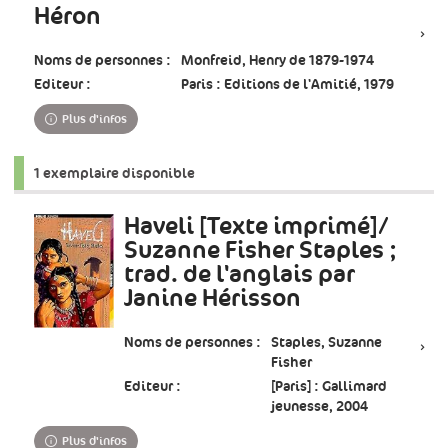
Héron
Noms de personnes :
Monfreid, Henry de 1879-1974
Editeur :
Paris : Editions de l'Amitié, 1979
Plus d'infos
1 exemplaire disponible
Haveli [Texte imprimé]/
Suzanne Fisher Staples ;
trad. de l'anglais par
Janine Hérisson
Noms de personnes :
Staples, Suzanne
Fisher
Editeur :
[Paris] : Gallimard
jeunesse, 2004
Plus d'infos