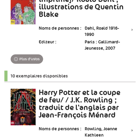
illustrations de Quentin
Blake
Noms de personnes :
Dahl, Roald 1916-
1990
Editeur :
Paris : Gallimard-
Jeunesse, 2007
Plus d'infos
10 exemplaires disponibles
Harry Potter et la coupe
de feu/ / J.K. Rowling ;
traduit de l'anglais par
Jean-François Ménard
Noms de personnes :
Rowling, Joanne
Kathleen