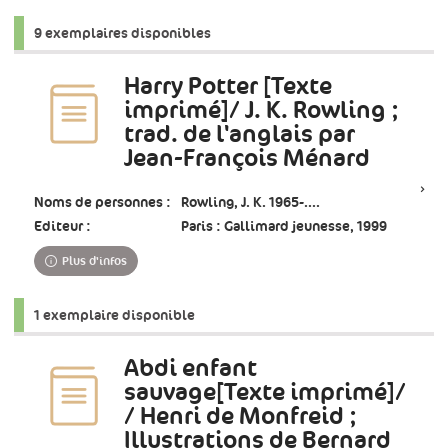
9 exemplaires disponibles
Harry Potter [Texte
imprimé]/ J. K. Rowling ;
trad. de l'anglais par
Jean-François Ménard
Noms de personnes :
Rowling, J. K. 1965-....
Editeur :
Paris : Gallimard jeunesse, 1999
Plus d'infos
1 exemplaire disponible
Abdi enfant
sauvage[Texte imprimé]/
/ Henri de Monfreid ;
Illustrations de Bernard