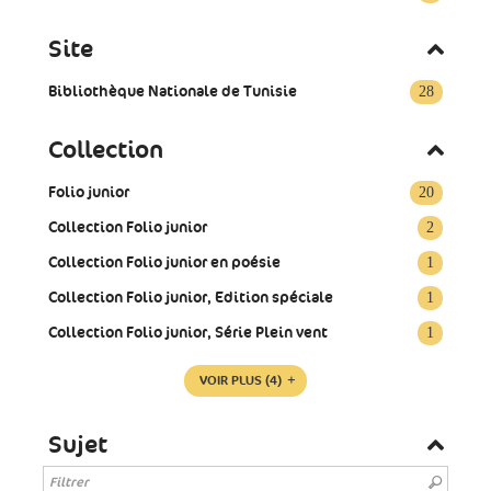
Site
Bibliothèque Nationale de Tunisie
28
Collection
Folio junior
20
Collection Folio junior
2
Collection Folio junior en poésie
1
Collection Folio junior, Edition spéciale
1
Collection Folio junior, Série Plein vent
1
VOIR PLUS
(4)
Sujet