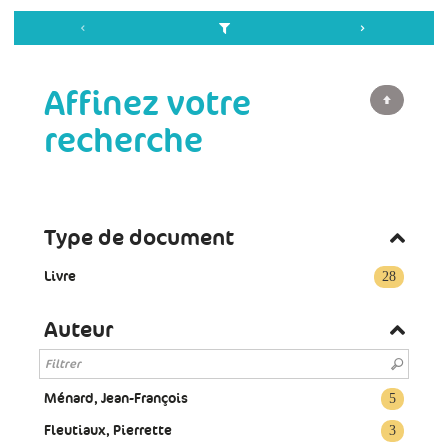
Affinez votre
recherche
Type de document
Livre
28
Auteur
Ménard, Jean-François
5
Fleutiaux, Pierrette
3