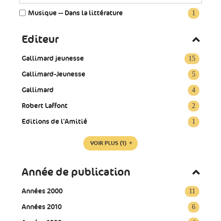
Musique -- Dans la littérature
1
Editeur
Gallimard jeunesse
15
Gallimard-Jeunesse
5
Gallimard
4
Robert Laffont
2
Editions de l'Amitié
1
VOIR PLUS
(1)
Année de publication
Années 2000
11
Années 2010
6