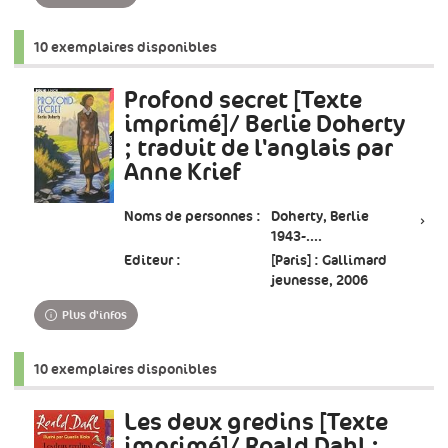
10 exemplaires disponibles
Profond secret [Texte
imprimé]/ Berlie Doherty
; traduit de l'anglais par
Anne Krief
Noms de personnes :
Doherty, Berlie
1943-....
Editeur :
[Paris] : Gallimard
jeunesse, 2006
Plus d'infos
10 exemplaires disponibles
Les deux gredins [Texte
imprimé]/ Roald Dahl ;