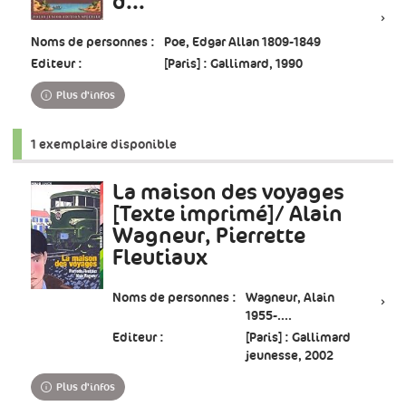
d...
Noms de personnes :
Poe, Edgar Allan 1809-1849
Editeur :
[Paris] : Gallimard, 1990
Plus d'infos
1 exemplaire disponible
La maison des voyages
[Texte imprimé]/ Alain
Wagneur, Pierrette
Fleutiaux
Noms de personnes :
Wagneur, Alain
1955-....
Editeur :
[Paris] : Gallimard
jeunesse, 2002
Plus d'infos