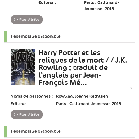
Editeur :
Paris : Gallimard-
Jeunesse, 2015
Plus d'infos
1 exemplaire disponible
Harry Potter et les
reliques de la mort / / J.K.
Rowling ; traduit de
l'anglais par Jean-
François Mé...
Noms de personnes :
Rowling, Joanne Kathleen
Editeur :
Paris : Gallimard-Jeunesse, 2015
Plus d'infos
1 exemplaire disponible