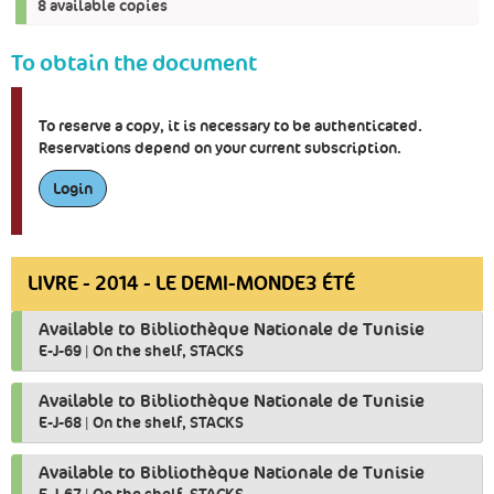
8 available copies
To obtain the document
To reserve a copy, it is necessary to be authenticated.
Reservations depend on your current subscription.
Login
LIVRE - 2014 - LE DEMI-MONDE3 ÉTÉ
Available to Bibliothèque Nationale de Tunisie
E-J-69
|
On the shelf, STACKS
Available to Bibliothèque Nationale de Tunisie
E-J-68
|
On the shelf, STACKS
Available to Bibliothèque Nationale de Tunisie