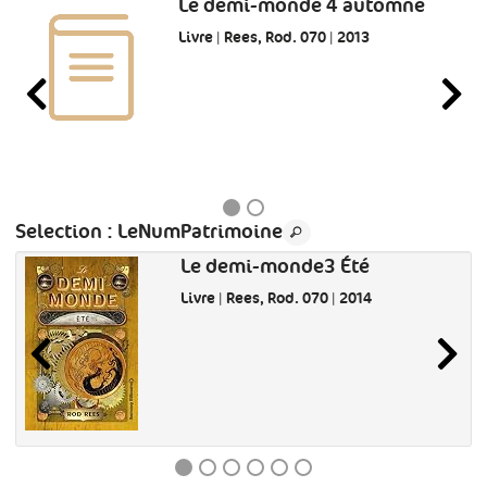
Le demi-monde 4 automne
Livre | Rees, Rod. 070 | 2013
Selection
: LeNumPatrimoine
Le demi-monde3 Été
Livre | Rees, Rod. 070 | 2014