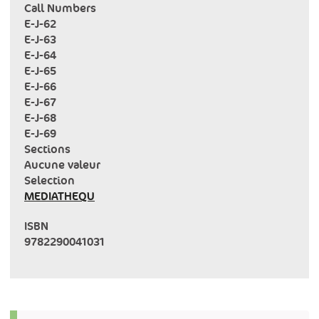
Call Numbers
E-J-62
E-J-63
E-J-64
E-J-65
E-J-66
E-J-67
E-J-68
E-J-69
Sections
Aucune valeur
Selection
MEDIATHEQU
ISBN
9782290041031