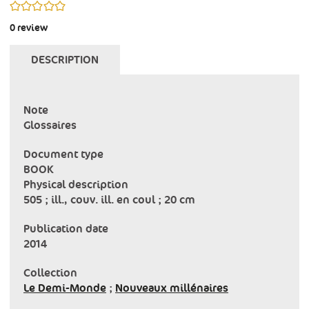
0/5
0
review
DESCRIPTION
Note
Glossaires
Document type
BOOK
Physical description
505 ; ill., couv. ill. en coul ; 20 cm
Publication date
2014
Collection
Le Demi-Monde
;
Nouveaux millénaires