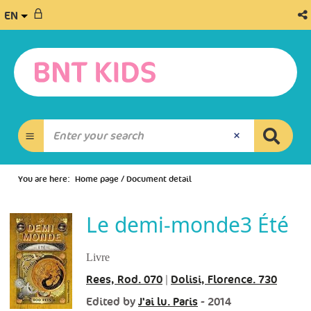
EN
You are here:
Home page
/
Document detail
Le demi-monde3 Été
Livre
Rees, Rod. 070
|
Dolisi, Florence. 730
Edited by
J'ai lu. Paris
- 2014