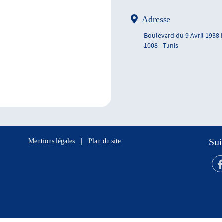
Adresse
Boulevard du 9 Avril 1938
1008 - Tunis
Sui
Mentions légales
|
Plan du site