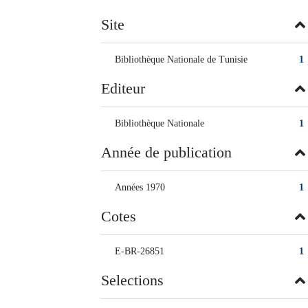
Site
Bibliothèque Nationale de Tunisie
1
Editeur
Bibliothèque Nationale
1
Année de publication
Années 1970
1
Cotes
E-BR-26851
1
Selections