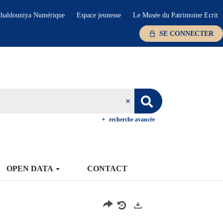
haldouniya Numérique
Espace jeunesse
Le Musée du Patrimoine Ecrit
SE CONNECTER
recherche avancée
OPEN DATA
CONTACT
Exports