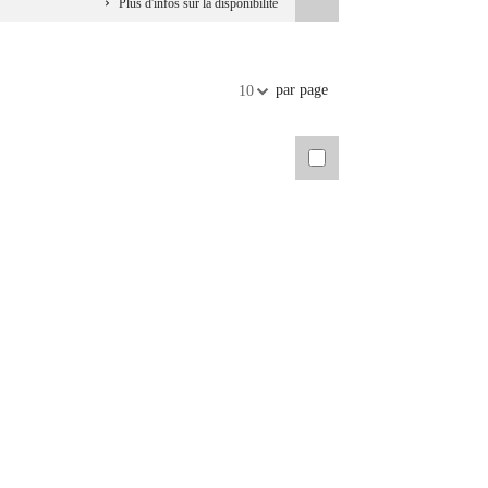
Plus d'infos sur la disponibilité
par page
10