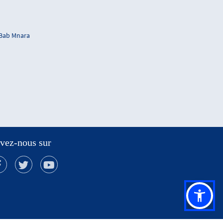
 Bab Mnara
vez-nous sur