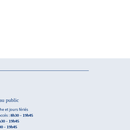
au public
e et jours fériés
accés :
8h30 – 19h45
h30 – 19h45
30 – 19h45