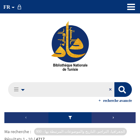
FR
recherche avancée
Ma recherche :
900 - الجغرافيا، التراجم، التاريخ والموضوعات المرتبطة بها
Résultats
1
-
10
/ 4717