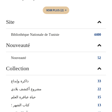
VOIR PLUS
(2)
Site
Bibliothèque Nationale de Tunisie
4400
Nouveauté
Nouveauté
52
Collection
ذاكرة وإبداع
33
مشروع أكتشف بلادي
22
حياة عباقرة العلم
15
كتاب الشهر‏ ؛
13