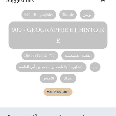
Suggestions
920 - Biographies
Tunisie
تونس
900 - GEOGRAPHIE ET HISTOIR
E
Djerba (Tunisie ; île)
القضية الفلسطينية
ليبيا
الشابي، أبوالقاسم بن محمد بن أبي القاسم،
الجزائر
الأندلس
VOIR PLUS
(20)