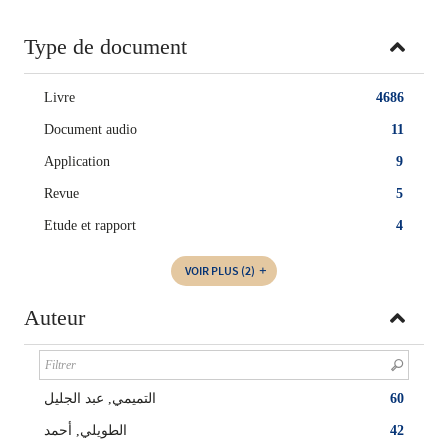
Type de document
Livre
4686
Document audio
11
Application
9
Revue
5
Etude et rapport
4
VOIR PLUS
(2)
Auteur
التميمي, عبد الجليل‏
60
الطويلي, أحمد
42