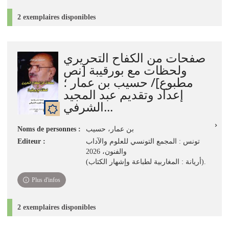
2 exemplaires disponibles
صفحات من الكفاح التحريري
ولحظات مع بورقيبة [نص
مطبوع]/ حسيب بن عمار ؛
إعداد وتقديم عبد المجيد
الشرفي...
Noms de personnes :
بن عمار، حسيب
Editeur :
تونس : المجمع التونسي للعلوم والآداب
والفنون، 2026
(أريانة : المغاربية لطباعة وإشهار الكتاب).
Plus d'infos
2 exemplaires disponibles