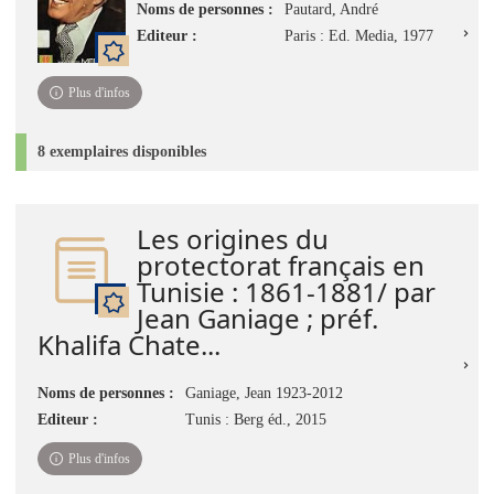
Noms de personnes :
Pautard, André
Editeur :
Paris : Ed. Media, 1977
Plus d'infos
8 exemplaires disponibles
Les origines du
protectorat français en
Tunisie : 1861-1881/ par
Jean Ganiage ; préf.
Khalifa Chate...
Noms de personnes :
Ganiage, Jean 1923-2012
Editeur :
Tunis : Berg éd., 2015
Plus d'infos