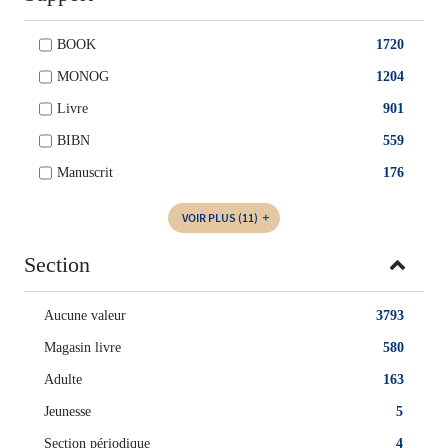
BOOK
1720
MONOG
1204
Livre
901
BIBN
559
Manuscrit
176
VOIR PLUS
(11)
Section
Aucune valeur
3793
Magasin livre
580
Adulte
163
Jeunesse
5
Section périodique
4