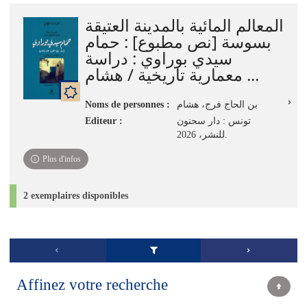
المعالم المائية بالمدينة العتيقة
بسوسة [نص مطبوع] : حمام
سيدي بوراوي : دراسة
معمارية تاريخية / هشام ...
Noms de personnes :
بن الحاج فرج، هشام
Editeur :
تونس : دار سحنون
للنشر، 2026.
Plus d'infos
2 exemplaires disponibles
Affinez votre recherche