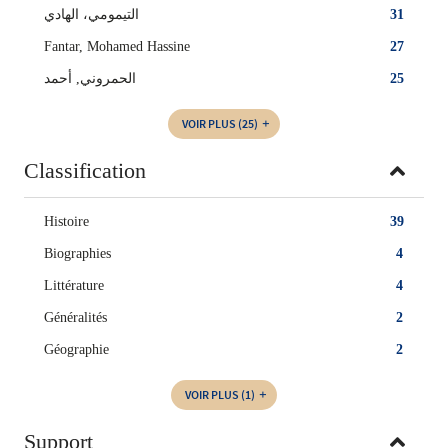
التيمومي، الهادي
31
Fantar, Mohamed Hassine
27
الحمروني, أحمد‏
25
VOIR PLUS
(25)
Classification
Histoire
39
Biographies
4
Littérature
4
Généralités
2
Géographie
2
VOIR PLUS
(1)
Support