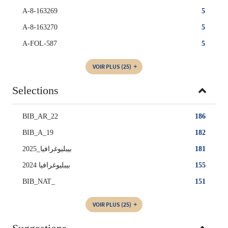
A-8-163269
5
A-8-163270
5
A-FOL-587
5
VOIR PLUS
(25)
Selections
BIB_AR_22
186
BIB_A_19
182
بيبليوغرافيا_2025
181
بيبليوغرافيا 2024
155
BIB_NAT_
151
VOIR PLUS
(25)