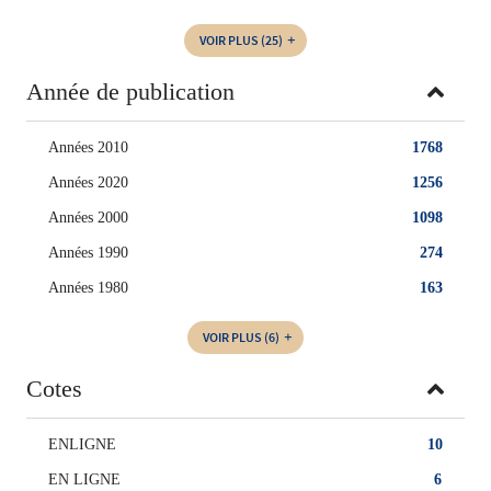
VOIR PLUS
(25)
Année de publication
Années 2010
1768
Années 2020
1256
Années 2000
1098
Années 1990
274
Années 1980
163
VOIR PLUS
(6)
Cotes
ENLIGNE
10
EN LIGNE
6