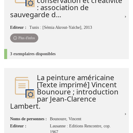
conservation et créativité
: association de
sauvegarde d...
Editeur :
Tunis : [Sémia Akrout-Yaïche], 2013
Plus d'infos
3 exemplaires disponibles
La peinture américaine
[Texte imprimé] Vincent
Bounoure ; introduction
par Jean-Clarence
Lambert.
Noms de personnes :
Bounoure, Vincent
Editeur :
Lausanne : Editions Rencontre, cop.
1967.