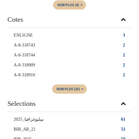
VOIR PLUS
(4)
Cotes
ENLIGNE
3
A-8-318743
2
A-8-318744
2
A-8-318909
2
A-8-318910
2
VOIR PLUS
(25)
Selections
بيبليوغرافيا_2025
61
BIB_AR_22
51