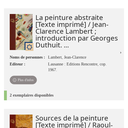
La peinture abstraite
[Texte imprimé] / Jean-
Clarence Lambert ;
introduction par Georges
Duthuit. ...
Noms de personnes :
Lambert, Jean-Clarence
Editeur :
Lausanne : Editions Rencontre, cop.
1967.
Plus d'infos
2 exemplaires disponibles
Sources de la peinture
[Texte imprimé] / Raoul-