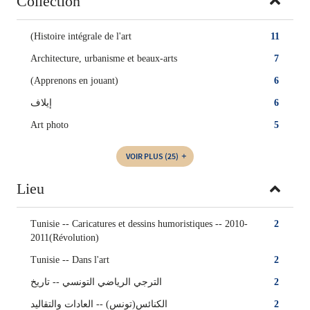
Collection
(Histoire intégrale de l'art
11
Architecture, urbanisme et beaux-arts
7
(Apprenons en jouant)
6
إيلاف
6
Art photo
5
VOIR PLUS
(25)
Lieu
Tunisie -- Caricatures et dessins humoristiques -- 2010-
2
2011(Révolution)
Tunisie -- Dans l'art
2
الترجي الرياضي التونسي -- تاريخ
2
الكنائس(تونس) -- ‏العادات والتقاليد
2