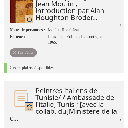
Jean Moulin ;
introduction par Alan
Houghton Broder...
Noms de personnes :
Moulin, Raoul-Jean
Editeur :
Lausanne : Editions Rencontre, cop.
1965.
Plus d'infos
2 exemplaires disponibles
Peintres italiens de
Tunisie/ / Ambassade de
l'italie, Tunis ; [avec la
collab. du]Ministère de la
c...