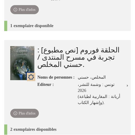
Plus d'infos
1 exemplaire disponible
الحلقة فوروم [نص مطبوع] :
تجربة في مسرح المنتدى /
حسني المخلص.
Noms de personnes :
المخلص، حسني
Editeur :
تونس : وشمة للنشر،
2026
(أريانة : المغاربية لطباعة
وإشهار الكتاب).
Plus d'infos
2 exemplaires disponibles