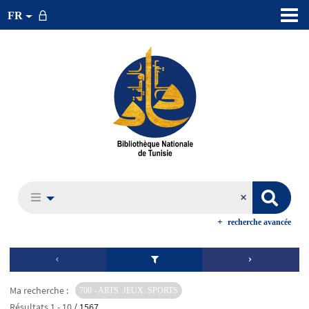
FR
recherche avancée
Ma recherche :
700 - ARTS. JEUX. SPORTS
Résultats
1
-
10
/ 1567