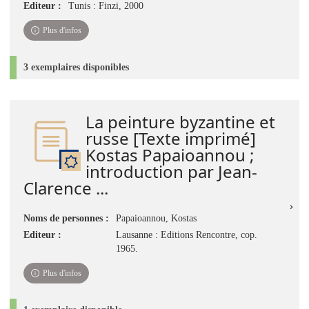
Editeur :
Tunis : Finzi, 2000
Plus d'infos
3 exemplaires disponibles
La peinture byzantine et
russe [Texte imprimé]
Kostas Papaioannou ;
introduction par Jean-
Clarence ...
Noms de personnes :
Papaioannou, Kostas
Editeur :
Lausanne : Editions Rencontre, cop.
1965.
Plus d'infos