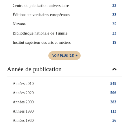
Centre de publication universitaire
33
Éditions universitaires européennes
33
Nirvana
25
Bibliothèque nationale de Tunisie
23
Institut supérieur des arts et métiers
19
VOIR PLUS
(25)
Année de publication
Années 2010
549
Années 2020
506
Années 2000
283
Années 1990
113
Années 1980
56