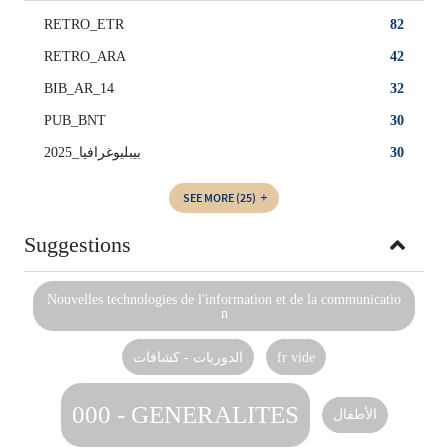
RETRO_ETR
82
RETRO_ARA
42
BIB_AR_14
32
PUB_BNT
30
بيبليوغرافيا_2025
30
SEE MORE
(25)
Suggestions
Nouvelles technologies de l'information et de la communicatio
n
الدوريات - كشافات
fr vide
000 - GENERALITES
الأطفال