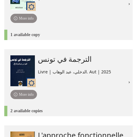
More info
1 available copy
الترجمة في تونس
Livre | الدخلي، عبد الوهاب. Aut | 2025
More info
2 available copies
L'approche fonctionnelle