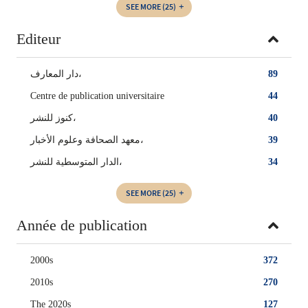
SEE MORE
(25)
Editeur
دار المعارف،
89
Centre de publication universitaire
44
كنوز للنشر،
40
معهد الصحافة وعلوم الأخبار،
39
الدار المتوسطية للنشر،
34
SEE MORE
(25)
Année de publication
2000s
372
2010s
270
The 2020s
127