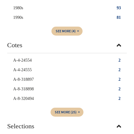
1980s
93
1990s
81
SEE MORE
(4)
Cotes
A-4-24554
2
A-4-24555
2
A-8-318897
2
A-8-318898
2
A-8-320494
2
SEE MORE
(25)
Selections