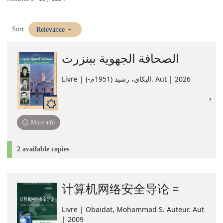
(Immediate
Sort:
Relevance
update)
الصحافة الجهوية ببنزرت
Livre | البكاي، رشيد (1951م-). Aut | 2026
More info
2 available copies
计算机网络安全导论 =
Livre | Obaidat, Mohammad S. Auteur. Aut
| 2009