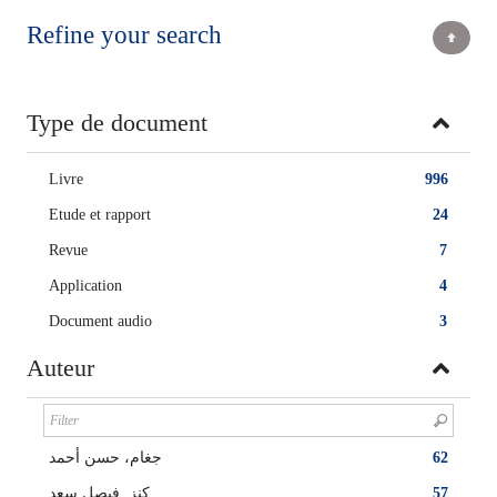
Refine your search
Type de document
Livre
996
Etude et rapport
24
Revue
7
Application
4
Document audio
3
Auteur
جغام، حسن أحمد
62
كنز, فيصل سعد
57