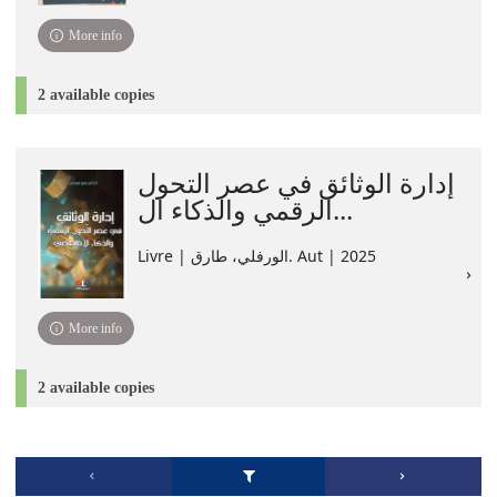
More info
2 available copies
إدارة الوثائق في عصر التحول
الرقمي والذكاء ال...
Livre | الورفلي، طارق. Aut | 2025
More info
2 available copies