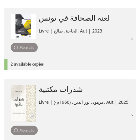
لعنة الصحافة في تونس
Livre | الحاجة، صالح. Aut | 2023
More info
2 available copies
شذرات مكتبية
Livre | مزهود، نور الدين، (1966م-). Aut | 2025
More info