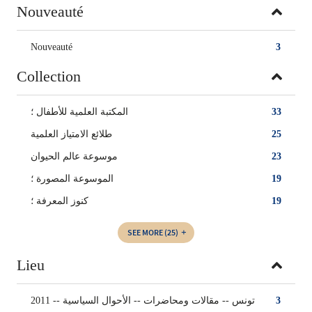
Nouveauté
Nouveauté
3
Collection
المكتبة العلمية للأطفال ؛
33
طلائع الامتياز العلمية
25
موسوعة عالم الحيوان
23
الموسوعة المصورة‏ ؛
19
كنوز المعرفة ؛
19
SEE MORE
(25)
Lieu
تونس -- ‏مقالات ومحاضرات -- الأحوال السياسية -- 2011
3