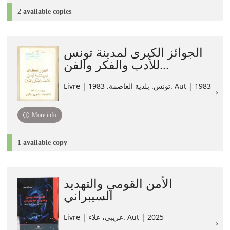
2 available copies
الجوائز الكبرى لمدينة تونس
للأدب والفكر والفن...
Livre | تونس. بلدية العاصمة. 1983. Aut | 1983
More info
1 available copy
الأمن القومي والتهديد
السيبراني
Livre | عريبي، علاء. Aut | 2025