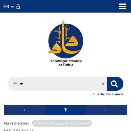
FR
recherche avancée
Ma recherche :
المطوي, محمد العروسي 1920 م-2005م
Résultats
1
-
2
/ 2