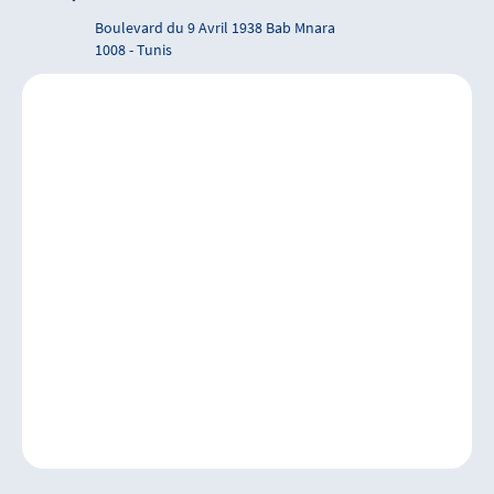
Boulevard du 9 Avril 1938 Bab Mnara
1008 - Tunis