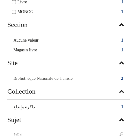
Livre
1
MONOG
1
Section
Aucune valeur
1
Magasin livre
1
Site
Bibliothèque Nationale de Tunisie
2
Collection
ذاكرة وإبداع
1
Sujet