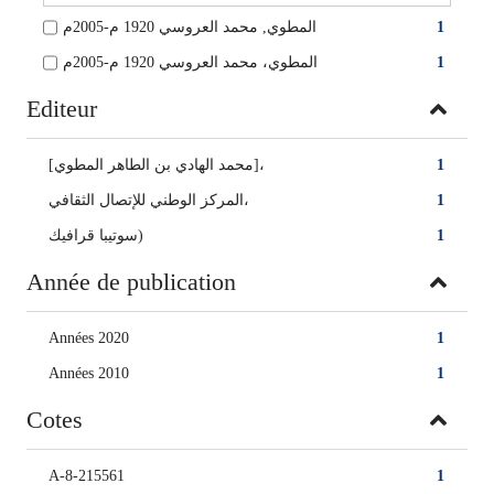
المطوي, محمد العروسي‏ ‏1920 م-2005م
1
المطوي، محمد العروسي‏ 1920 م-2005م
1
Editeur
[محمد الهادي بن الطاهر المطوي]،
1
المركز الوطني للإتصال الثقافي‏،
1
سوتيبا قرافيك)
1
Année de publication
Années 2020
1
Années 2010
1
Cotes
A-8-215561
1