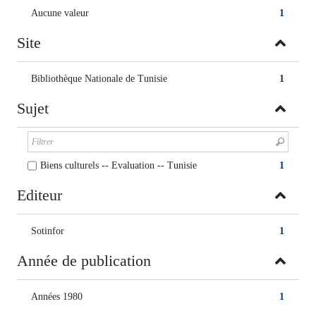
Aucune valeur
1
Site
Bibliothèque Nationale de Tunisie
1
Sujet
Biens culturels -- Evaluation -- Tunisie
1
Editeur
Sotinfor
1
Année de publication
Années 1980
1