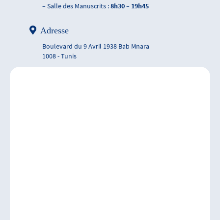
– Salle des Manuscrits :
8h30 – 19h45
Adresse
Boulevard du 9 Avril 1938 Bab Mnara
1008 - Tunis