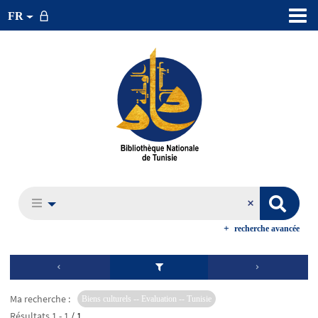
FR
recherche avancée
Ma recherche :
Biens culturels -- Evaluation -- Tunisie
Résultats
1
-
1
/ 1