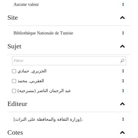
Aucune valeur
1
Site
Bibliothèque Nationale de Tunisie
1
Sujet
الجزيري, حمادي
1
العقربي, محمد
1
عبد الرحمان الناصر (مسرحية)
1
Editeur
[وزارة الثقافة والمحافظة على التراث]،
1
Cotes