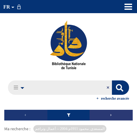
FR
recherche avancée
Ma recherche :
المسعدي, محمود 1911م-2004 -- أعمال وتراجم