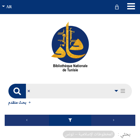
بحث متقدم
بحثي :
المخطوطات الإسلامية -- تونس