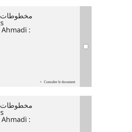
مخطوطات  =
 Ahmadi :
Consulter le document
مخطوطات  =
 Ahmadi :