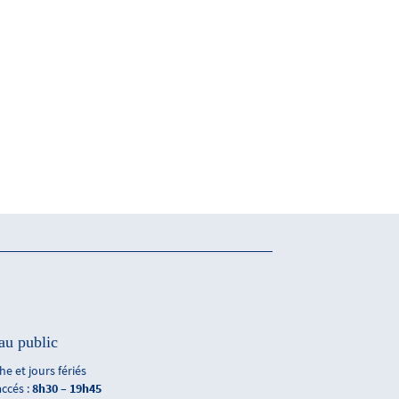
au public
e et jours fériés
accés :
8h30 – 19h45