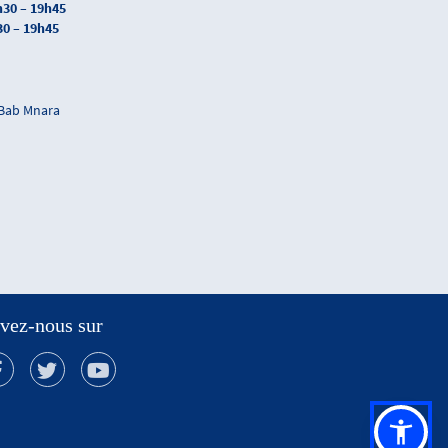
h30 – 19h45
30 – 19h45
 Bab Mnara
vez-nous sur