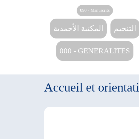
090 - Manuscrits
التنجيم‏
المكتبة الأحمدية‏
000 - GENERALITES
Accueil et orientat