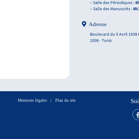
– Salle des Périodiques :
8
– Salle des Manuscrits :
8h
Adresse
Boulevard du 9 Avril 1938
1008 - Tunis
Sui
Mentions légales
|
Plan du site