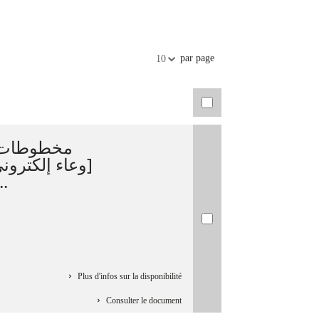
par page
10
مخطوطات  :
وعاء إلكتروني]
‏[إشراف  ...
Plus d'infos sur la disponibilité
Consulter le document