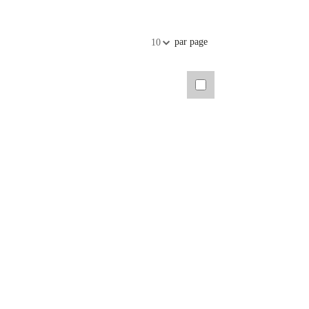
par page
10