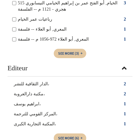
الخيام, أبو الفتح عمر بن إبراهيم الخيامي النيسابوري 515
3
هجري - 1121 م -- الفلسفة
رباعيات عمر الخيام
2
المعري, أبو العلاء -- فلسفة
1
المعري, أبو العلاء 972-1056 م -- فلسفة
1
SEE MORE
(3)
Editeur
الدار الثقافية للنشر،
2
مكتبة دارالعروبة،
2
ابراهيم يوسف،
1
المركز القومي للترجمة،
1
المكتبة التجارية الكبرى،
1
SEE MORE
(6)