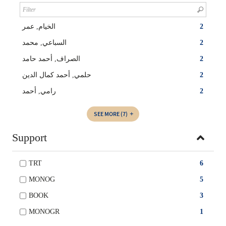
الخيام, عمر
2
السباعي, محمد
2
الصراف, أحمد حامد
2
حلمي, أحمد كمال الدين
2
رامي, أحمد
2
SEE MORE
(7)
Support
TRT
6
MONOG
5
BOOK
3
MONOGR
1