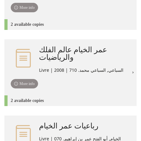
More info
2 available copies
عمر الخيام عالم الفلك
والرياضيات
Livre | السباعي, السباعي محمد. 710 | 2008
More info
2 available copies
رباعيات عمر الخيام
Livre | الخيام, أبو الفتح عمر بن إبراهيم. 070