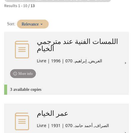
Results
1
-
10
/ 13
(Immediate
Sort:
Relevance
update)
اللمسات الفنية عند مترجمي
الخيام
Livre | العريض, إبراهيم. 070 | 1996
More info
3 available copies
عمر الخيام
Livre | الصراف, أحمد حامد. 070 | 1931