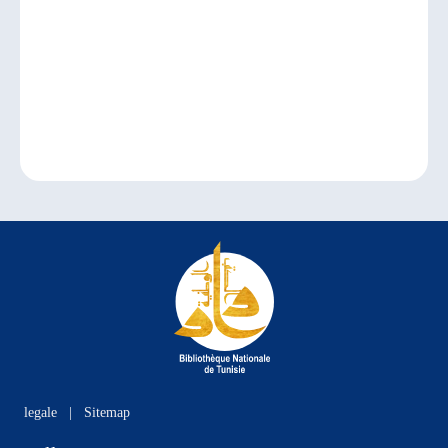
legale
|
Sitemap