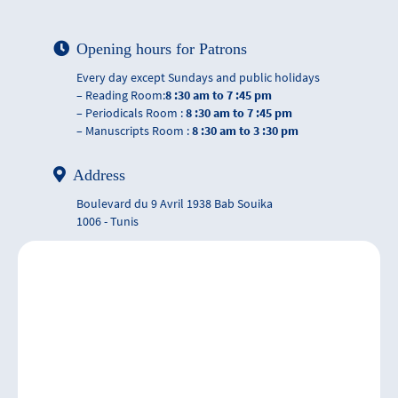
Opening hours for Patrons
Every day except Sundays and public holidays
– Reading Room:
8 :30 am to 7 :45 pm
– Periodicals Room :
8 :30 am to 7 :45 pm
– Manuscripts Room :
8 :30 am to 3 :30 pm
Address
Boulevard du 9 Avril 1938 Bab Souika
1006 - Tunis