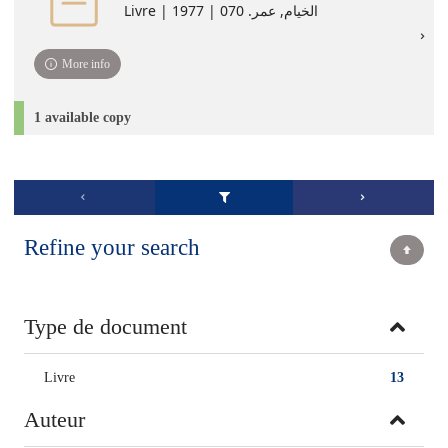
Livre | الخيام, عمر. 070 | 1977
More info
1 available copy
Refine your search
Type de document
Livre
13
Auteur