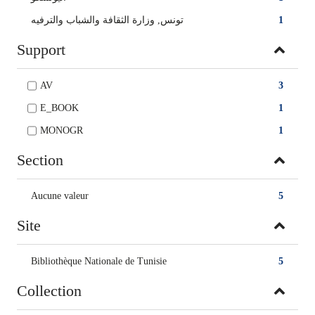
تونس, وزارة الثقافة والشباب والترفيه
1
Support
AV
3
E_BOOK
1
MONOGR
1
Section
Aucune valeur
5
Site
Bibliothèque Nationale de Tunisie
5
Collection