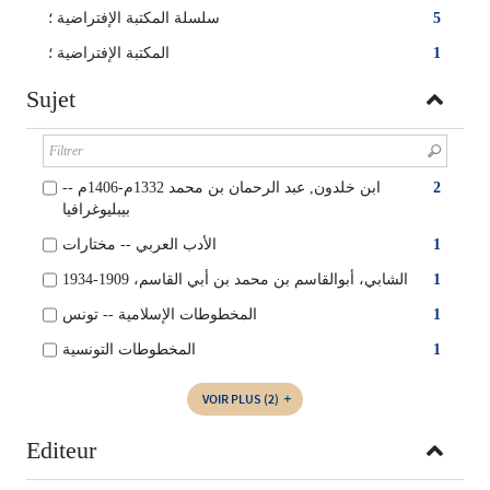
سلسلة المكتبة الإفتراضية ؛
5
المكتبة الإفتراضية‏ ؛
1
Sujet
ابن خلدون, عبد الرحمان بن محمد 1332م-1406م --
2
بيبليوغرافيا
الأدب العربي -- مختارات
1
الشابي، أبوالقاسم بن محمد بن أبي القاسم، 1909-1934
1
المخطوطات الإسلامية -- تونس
1
المخطوطات‏ التونسية
1
VOIR PLUS
(2)
Editeur