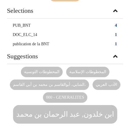
Selections
PUB_BNT
4
DOC_ELC_14
1
publication de la BNT
1
Suggestions
المخطوطات الإسلامية
المخطوطات‏ التونسية
الأدب العربي
الشابي، أبوالقاسم بن محمد بن أبي القاسم،
000 - GENERALITES
ابن خلدون, عبد الرحمان بن محمد