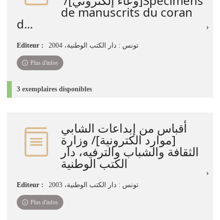
‏[وعاء إلكتروني]‏‏/ ‏Spécimens
de manuscrits du coran
d...
Editeur :
تونس‏ : ‏دار الكتب الوطنية‏‏، ‏2004
Plus d'infos
3 exemplaires disponibles
أقباس من إبداعات الشابي
[موارد الكترونية]/ وزارة
الثقافة والشباب والترفيه، دار
الكتب الوطنية
Editeur :
تونس : دار الكتب الوطنية، 2003
Plus d'infos