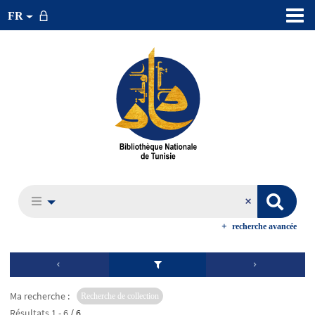
FR
recherche avancée
Ma recherche :
Recherche de collection
Résultats
1
-
6
/ 6