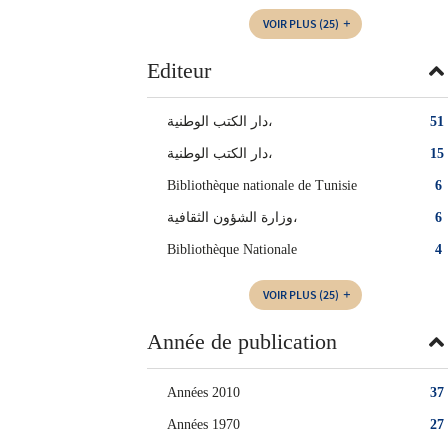
VOIR PLUS
(25)
Editeur
دار الكتب الوطنية،
51
‏دار الكتب الوطنية‏،
15
Bibliothèque nationale de Tunisie
6
وزارة الشؤون الثقافية،
6
Bibliothèque Nationale
4
VOIR PLUS
(25)
Année de publication
Années 2010
37
Années 1970
27