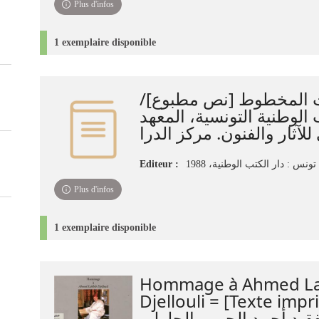
Plus d'infos
1 exemplaire disponible
اث المخطوط [نص مطبوع
 الوطنية التونسية، المعهد
Editeur :
تونس : دار الكتب الوطنية، 1988
Plus d'infos
1 exemplaire disponible
Hommage à Ahmed La
Djellouli = [Texte imprimé] ح
الفقيد أحمد الحبيب الجلولي