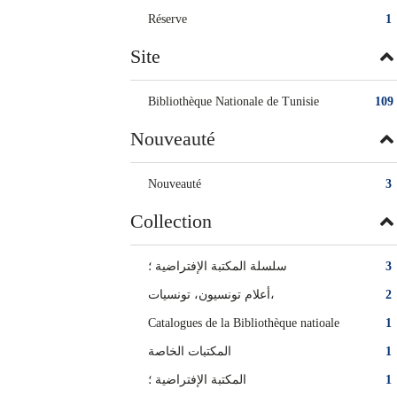
Réserve
1
Site
Bibliothèque Nationale de Tunisie
109
Nouveauté
Nouveauté
3
Collection
سلسلة المكتبة الإفتراضية ؛
3
أعلام تونسيون، تونسيات‏‏،
2
Catalogues de la Bibliothèque natioale
1
المكتبات الخاصة‏
1
المكتبة الإفتراضية‏ ؛
1