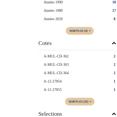
Années 1990
18
Années 1980
17
Années 2020
8
VOIR PLUS
(4)
Cotes
A-MUL-CD-362
2
A-MUL-CD-363
2
A-MUL-CD-364
2
A-12-27854
1
A-12-27855
1
VOIR PLUS
(25)
Selections