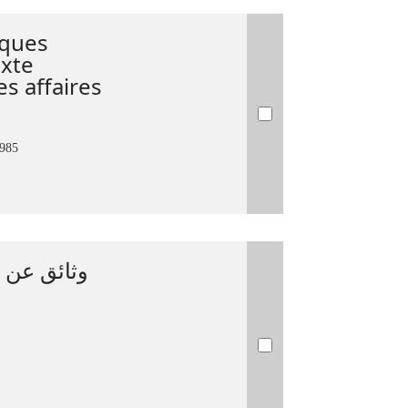
iques
exte
s affaires
1985
وثائق عن /