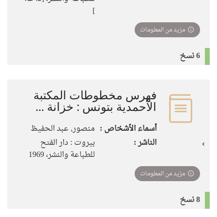
]
مزيد من المعلومات
6 نسخ
فهرس مخطوطات المكتبة
الأحمدية بتونس : خزانة ...
أسماء الأشخاص :
منصور, عبد الحفيظ
الناشر :
بيروت : دار الفتح
للطباعة والنشر، 1969
مزيد من المعلومات
8 نسخ