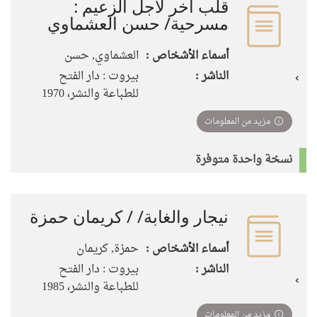
قلب آخر لأجل الزعيم :
مسرحية/ حسن العشماوي
أسماء الأشخاص :
العشماوي, حسن
الناشر :
بيروت : دار الفتح
للطباعة والنشر، 1970
مزيد من المعلومات
نسخة واحدة متوفرة
نيجار والغابة/ / كريمان حمزة
أسماء الأشخاص :
حمزة, كريمان
الناشر :
بيروت : دار الفتح
للطباعة والنشر، 1985
مزيد من المعلومات