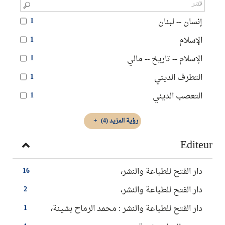
إنسان -- لبنان
1
الإسلام
1
الإسلام -- تاريخ -- مالي
1
التطرف الديني
1
التعصب الديني
1
رؤية المزيد
(4)
Editeur
دار الفتح للطباعة والنشر،
16
‏دار الفتح للطباعة والنشر‏،
2
دار الفتح للطباعة والنشر : محمد الرماح بشينة،
1