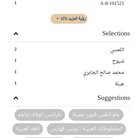
A-8-101521
1
رؤية المزيد
(25)
Selections
اللمسي
2
شبوح
1
محمد صالح الجابري
1
هيلة
1
Suggestions
علم النفس، فنون جميلة
طرابلس، الولاة، تراجم
المخطوطات العربية / تونس، فهارس
اللغة العربية