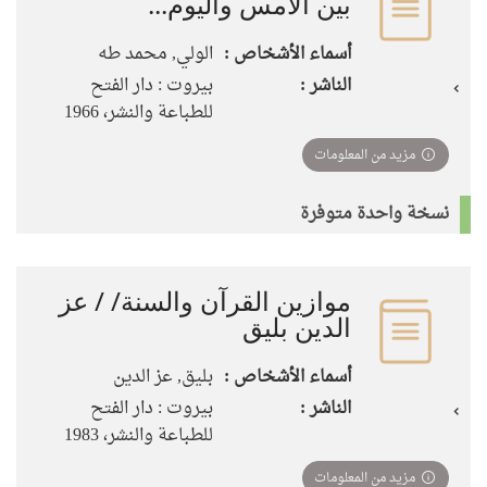
بين الأمس واليوم...
أسماء الأشخاص :
الولي, محمد طه
الناشر :
بيروت : دار الفتح
للطباعة والنشر، 1966
مزيد من المعلومات
نسخة واحدة متوفرة
موازين القرآن والسنة/ / عز
الدين بليق
أسماء الأشخاص :
بليق, عز الدين
الناشر :
بيروت : دار الفتح
للطباعة والنشر، 1983
مزيد من المعلومات