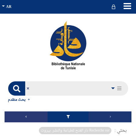
بحث متقدم
بحثي :
Recherche sur دار الفتح للطباعة والنشر. بيروت