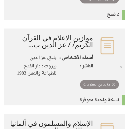
2 نسخ
موازين الاعلام في القرآن
الكريم/ / عز الدين ب...
أسماء الأشخاص :
بليق, عز الدين
الناشر :
بيروت : دار الفتح
للطباعة والنشر، 1983
مزيد من المعلومات
نسخة واحدة متوفرة
الإسلام والمسلمون في ألمانيا