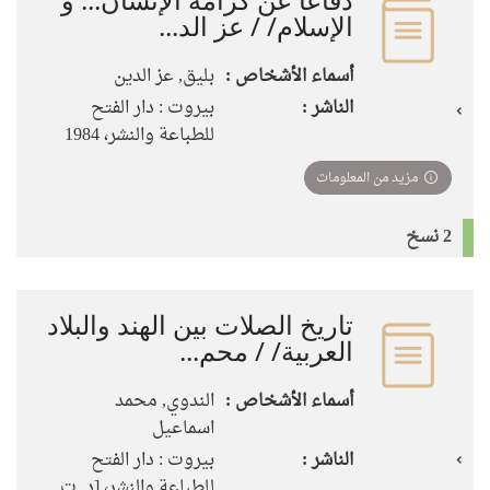
الإسلام/ / عز الد...
أسماء الأشخاص :
بليق, عز الدين
الناشر :
بيروت : دار الفتح
للطباعة والنشر، 1984
مزيد من المعلومات
2 نسخ
تاريخ الصلات بين الهند والبلاد
العربية/ / محم...
أسماء الأشخاص :
الندوي, محمد
اسماعيل
الناشر :
بيروت : دار الفتح
للطباعة والنشر، [د. ت.