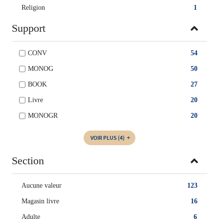
Religion
1
Support
CONV
54
MONOG
50
BOOK
27
Livre
20
MONOGR
20
VOIR PLUS
(4)
Section
Aucune valeur
123
Magasin livre
16
Adulte
6