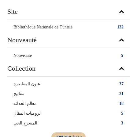
Site
Bibliothèque Nationale de Tunisie
132
Nouveauté
Nouveauté
5
Collection
عيون المعاصرة
37
مفاتيح
21
معالم الحداثة
18
لزوميات المقال
5
المسرح الحي
3
VOIR PLUS
(11)