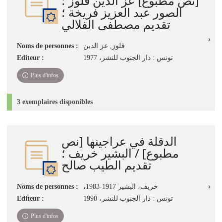
[نص مطبوع] عز الدين قلوز ؛
الصور عبد العزيز فريخة ؛
تقديم مصطفى الفلالي
Noms de personnes :
قلوز, عز الدين
Editeur :
تونس : دار الجنوب للنشر، 1977
Plus d'infos
3 exemplaires disponibles
الدقلة في عراجينها [نص
مطبوع] / البشير خريف ؛
تقديم الطيب صالح
Noms de personnes :
،خريف، البشير 1917-1983
Editeur :
تونس : دار الجنوب للنشر، 1990
Plus d'infos