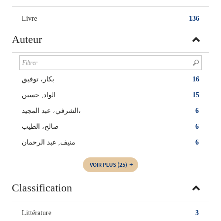
Livre
136
Auteur
بكار، توفيق
16
الواد, حسين
15
الشرفي، عبد المجيد،
6
صالح، الطيب
6
منيف, عبد الرحمان
6
VOIR PLUS
(25)
Classification
Littérature
3