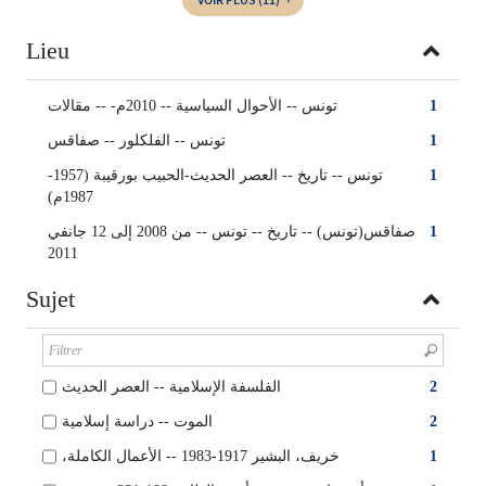
Lieu
تونس -- الأحوال السياسية -- 2010م- -- مقالات
1
تونس -- الفلكلور -- صفاقس
1
تونس -- تاريخ -- العصر الحديث-الحبيب بورقيبة (1957-
1
1987م)
صفاقس(تونس) -- تاريخ -- تونس -- من 2008 إلى 12 جانفي
1
2011
Sujet
الفلسفة الإسلامية -- العصر الحديث
2
الموت -- دراسة إسلامية
2
،خريف، البشير 1917-1983 -- الأعمال الكاملة
1