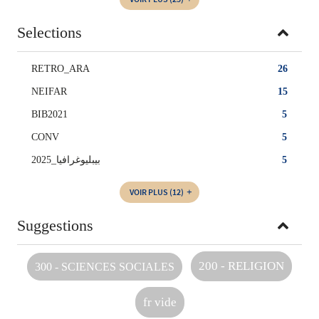
Selections
RETRO_ARA
26
NEIFAR
15
BIB2021
5
CONV
5
بيبليوغرافيا_2025
5
VOIR PLUS
(12)
Suggestions
200 - RELIGION
300 - SCIENCES SOCIALES
fr vide