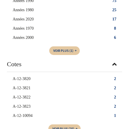
Années 1990
75
Années 1980
25
Années 2020
17
Années 1970
8
Années 2000
6
VOIR PLUS
(1)
Cotes
A-12-3820
2
A-12-3821
2
A-12-3822
2
A-12-3823
2
A-12-10094
1
VOIR PLUS
(25)