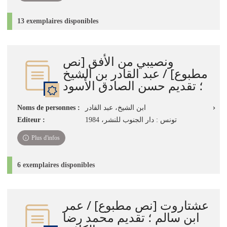
13 exemplaires disponibles
ونصيبي من الأفق [نص
مطبوع] / عبد القادر بن الشيخ
؛ تقديم حسن الصادق الأسود
Noms de personnes :
ابن الشيخ، عبد القادر
Editeur :
تونس : دار الجنوب للنشر، 1984
Plus d'infos
6 exemplaires disponibles
عشتاروت [نص مطبوع] / عمر
ابن سالم ؛ تقديم محمد رضا