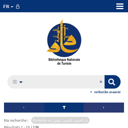
FR
recherche avancée
Ma recherche :
Recherche sur دار الجنوب للنشر،. تونس
Résultats
1
-
10
/ 136