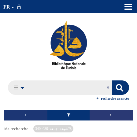
FR
recherche avancée
Ma recherche :
شيخة, جمعة. 080. 340?$