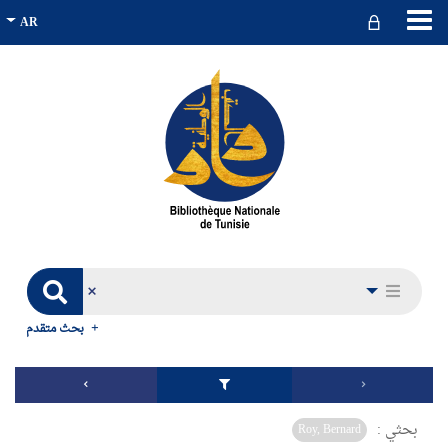
بحث متقدم
بحثي :
Roy, Bernard