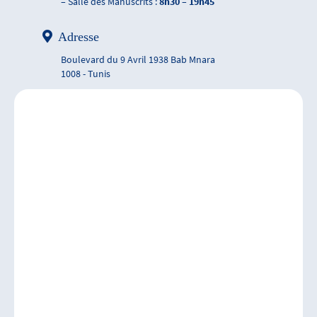
– Salle des Manuscrits :
8h30 – 19h45
Adresse
Boulevard du 9 Avril 1938 Bab Mnara
1008 - Tunis