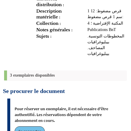
distribution :
Description
1 قرص مضغوط‏: ‏12
matérielle :
سم 1 قرص مضغوط‏:
Collection :
المكتبة الإفتراضية‏ ؛ ‏4
Notes générales :
Publications BnT
Sujets :
المخطوطات‏ التونسية.
‏بيبليوغرافيا‏ت
المصاحف‏.
‏بيبليوغرافيا‏ت
3 exemplaires disponibles
Se procurer le document
Pour réserver un exemplaire, il est nécessaire d'être
authentifié. Les réservations dépendent de votre
abonnement en cours.