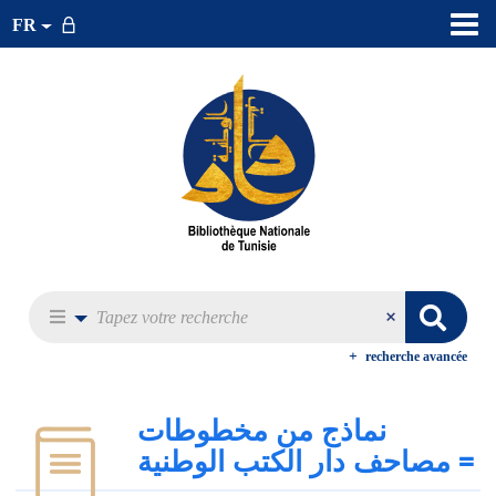
FR
recherche avancée
نماذج من مخطوطات
مصاحف دار الكتب الوطنية‏ =