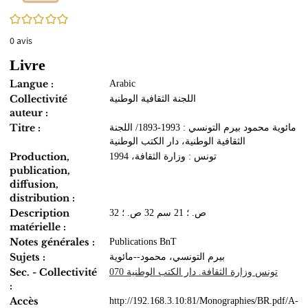
0/5
0
avis
Livre
Langue :
Arabic
Collectivité
اللجنة الثقافية الوطنية
auteur :
Titre :
مائوية محمود بيرم التونسي‏ : ‏1893-1993/ اللجنة
الثقافية الوطنية، دار الكتب الوطنية
Production,
تونس : وزارة الثقافة، 1994
publication,
diffusion,
distribution :
Description
32 ص. ؛ 21 سم 32 ص. ؛
matérielle :
Notes générales :
Publications BnT
Sujets :
بيرم التونسي، محمود--مائوية
Sec. - Collectivité
تونس وزارة الثقافة. دار الكتب الوطنية 070
:
Accès
http://192.168.3.10:81/Monographies/BR.pdf/A-