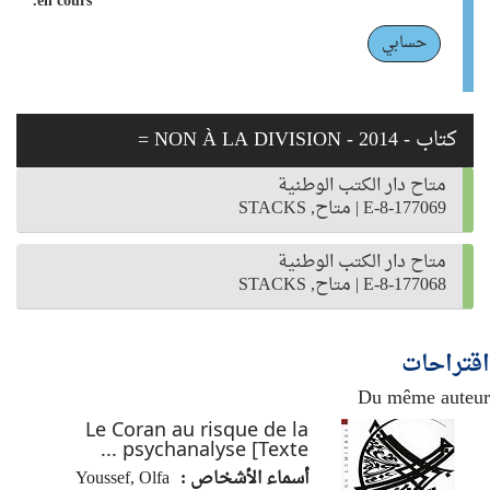
en cours.
حسابي
كتاب - 2014 - NON À LA DIVISION =
متاح دار الكتب الوطنية
E-8-177069
|
متاح, STACKS
متاح دار الكتب الوطنية
E-8-177068
|
متاح, STACKS
اقتراحات
Du même auteur
Le Coran au risque de la
psychanalyse [Texte ...
أسماء الأشخاص :
Youssef, Olfa